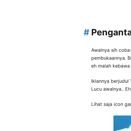
#
Penganta
Awalnya sih coba-
pembukaannya. Be
eh malah kebaw
Iklannya berjudul
Lucu awalnya.. Eh
Lihat saja icon g