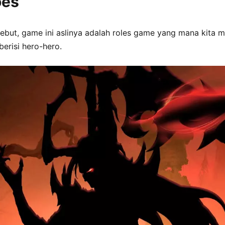
oes
sebut, game ini aslinya adalah roles game yang mana kita
berisi hero-hero.