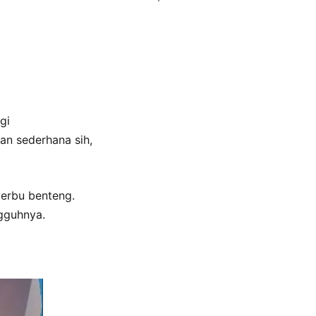
gi
an sederhana sih,
yerbu benteng.
gguhnya.