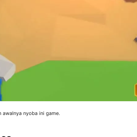
ah awalnya nyoba ini game.