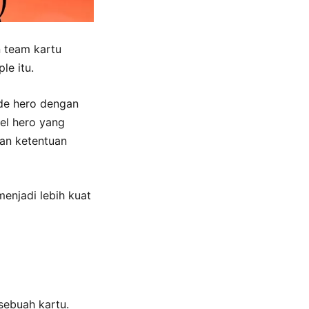
n team kartu
ple itu.
de hero dengan
el hero yang
an ketentuan
njadi lebih kuat
sebuah kartu.