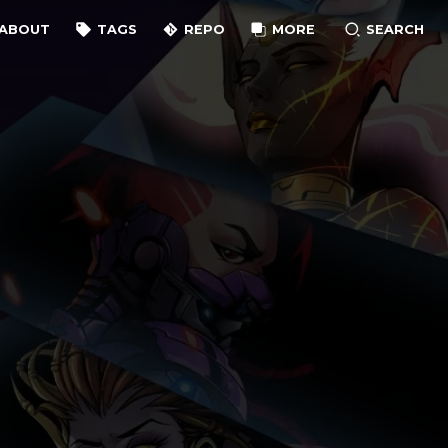
ABOUT
TAGS
REPO
MORE
SEARCH